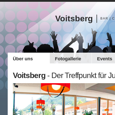
Voitsberg
BAR | 
Über uns
Fotogallerie
Events
Voitsberg
- Der Treffpunkt für J